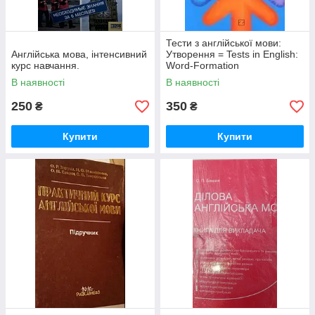
Тести з англійської мови:
Англійська мова, інтенсивний
Утворення = Tests in English:
курс навчання.
Word-Formation
В наявності
В наявності
250
350
₴
₴
Купити
Купити