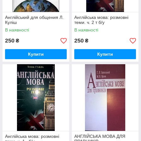
Англійський для общения Л.
Англійська мова: розмовні
Куліш
теми. ч. 2 т б/у
В наявності
В наявності
250
250
₴
₴
Купити
Купити
Англійська мова: розмовні
АНГЛІЙСЬКА МОВА ДЛЯ