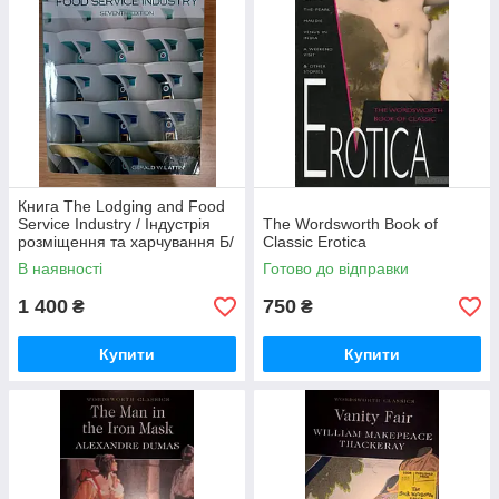
Книга The Lodging and Food
Service Industry / Індустрія
The Wordsworth Book of
розміщення та харчування Б/
Classic Erotica
У
В наявності
Готово до відправки
1 400
750
₴
₴
Купити
Купити