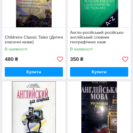
Англо-російський російсько-
Childrens Classic Tales (Дитячі
англійський словник
класичні казки)
географічних назв
В наявності
В наявності
480
350
₴
₴
Купити
Купити