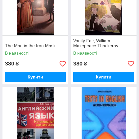
Vanity Fair, William
The Man in the Iron Mask.
Makepeace Thackeray
В наявності
В наявності
380
380
₴
₴
Купити
Купити