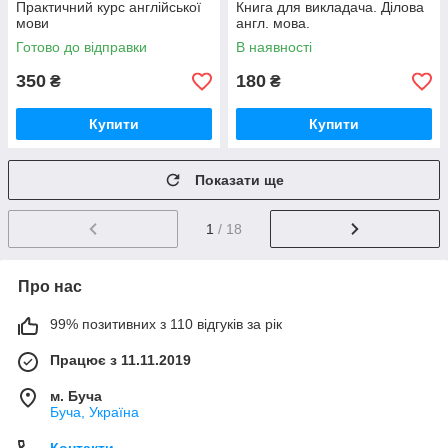
Практичний курс англійської
Книга для викладача. Ділова
мови
англ. мова.
Готово до відправки
В наявності
350
180
₴
₴
Купити
Купити
Показати ще
1
/ 18
Про нас
99% позитивних з 110 відгуків за рік
Працює з 11.11.2019
м. Буча
Буча, Україна