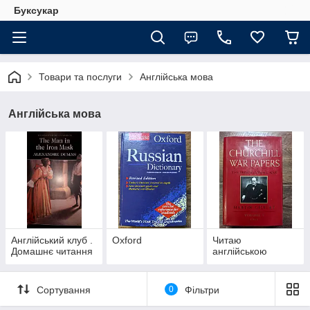
Буксукар
Товари та послуги
Англійська мова
Англійська мова
Англійський клуб .
Oxford
Читаю
Домашнє читання
англійською
Сортування
0
Фільтри