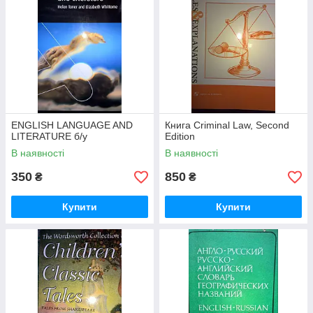
ENGLISH LANGUAGE AND
Книга Criminal Law, Second
LITERATURE б/у
Edition
В наявності
В наявності
350
850
₴
₴
Купити
Купити