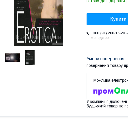
Готово до відправки
Купити
+380 (97) 268-16-20
менеджер
повернення товару п
У компанії підключені
будь-який товар не п