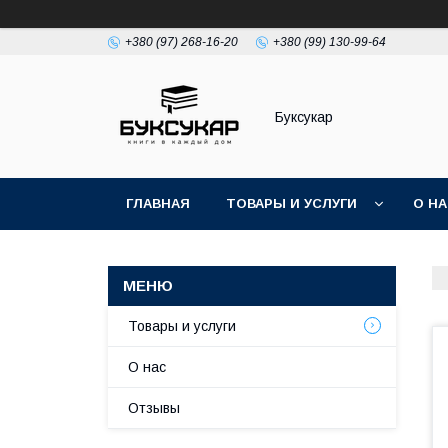
+380 (97) 268-16-20
+380 (99) 130-99-64
Буксукар
ГЛАВНАЯ
ТОВАРЫ И УСЛУГИ
О Н
Товары и услуги
О нас
Отзывы