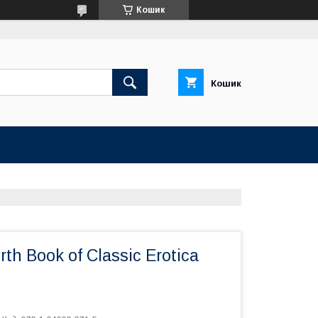
Кошик
Кошик
th Book of Classic Erotica