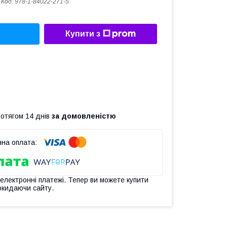
Код:
978-1-84022-271-5
Купити з
ротягом 14 днів
за домовленістю
 електронні платежі. Тепер ви можете купити
окидаючи сайту.