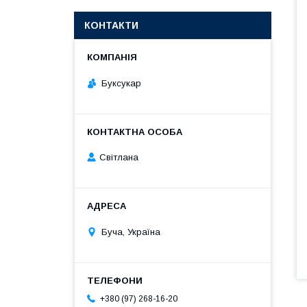
КОНТАКТИ
Буксукар
Світлана
Буча, Україна
+380 (97) 268-16-20