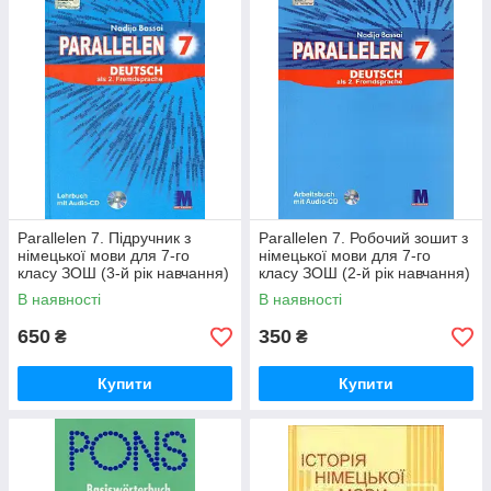
Parallelen 7. Підручник з
Parallelen 7. Робочий зошит з
німецької мови для 7-го
німецької мови для 7-го
класу ЗОШ (3-й рік навчання)
класу ЗОШ (2-й рік навчання)
В наявності
В наявності
650
350
₴
₴
Купити
Купити