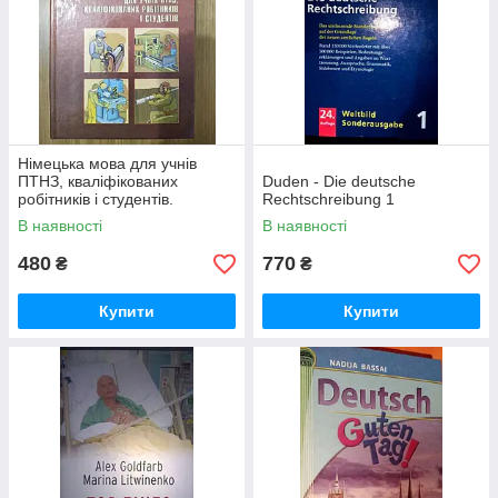
Німецька мова для учнів
ПТНЗ, кваліфікованих
Duden - Die deutsche
робітників і студентів.
Rechtschreibung 1
В наявності
В наявності
480
770
₴
₴
Купити
Купити