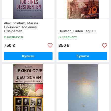
Alex Goldfarb, Marina
Litwinenko Tod eines
Dissidenten
Deutsch. Guten Tag! 10.
В наявності
В наявності
750
350
₴
₴
Купити
Купити