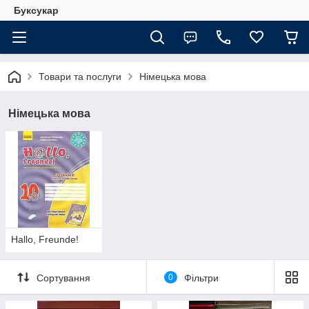
Буксукар
Товари та послуги
Німецька мова
Німецька мова
Hallo, Freunde!
Сортування
0
Фільтри