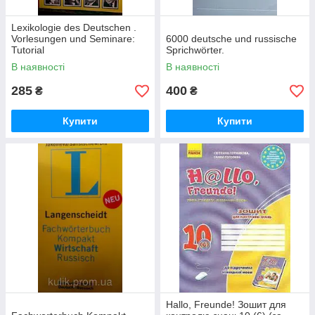
Lexikologie des Deutschen .
Vorlesungen und Seminare:
6000 deutsche und russische
Tutorial
Sprichwörter.
В наявності
В наявності
285
400
₴
₴
Купити
Купити
Hallo, Freunde! Зошит для