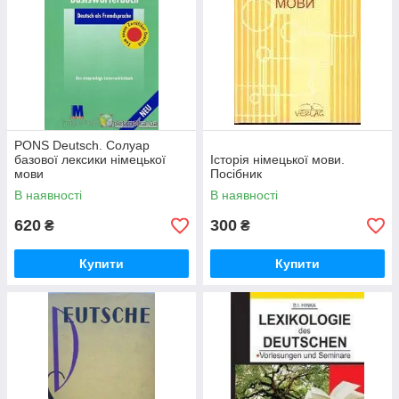
PONS Deutsch. Солуар
базової лексики німецької
Історія німецької мови.
мови
Посібник
В наявності
В наявності
620
300
₴
₴
Купити
Купити