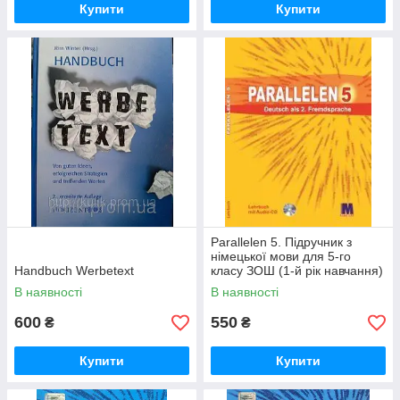
Купити
Купити
Parallelen 5. Підручник з
німецької мови для 5-го
Handbuch Werbetext
класу ЗОШ (1-й рік навчання)
+ CD
В наявності
В наявності
600
550
₴
₴
Купити
Купити