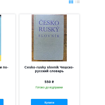
и по-
Cesko-rusky slovnik Чешско-
русский словарь
550 ₴
Готово до відправки
Купити