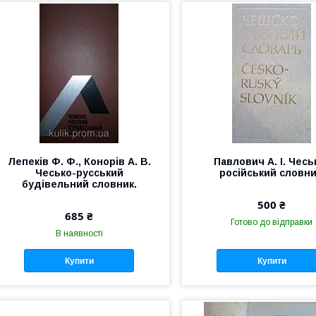
Лепеків Ф. Ф., Конорів А. В.
Павлович А. І. Чесь
Чесько-русський
російський словни
будівельний словник.
500 ₴
685 ₴
Готово до відправки
В наявності
Купити
Купити