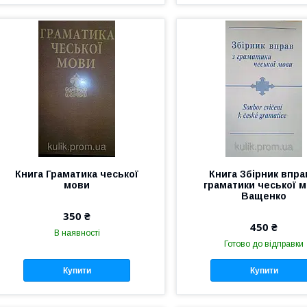
Книга Граматика чеської
Книга Збірник впра
мови
граматики чеської 
Ващенко
350 ₴
450 ₴
В наявності
Готово до відправки
Купити
Купити