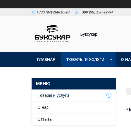
+380 (97) 268-16-20
+380 (99) 130-99-64
Буксукар
ГЛАВНАЯ
ТОВАРЫ И УСЛУГИ
О Н
Товары и услуги
О нас
Ч
Отзывы