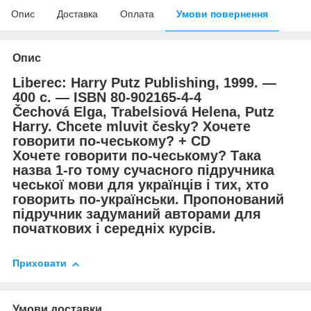
Опис
Доставка
Оплата
Умови повернення
Опис
Liberec: Harry Putz Publishing, 1999. —
400 с. — ISBN 80-902165-4-4
Čechová Elga, Trabelsiová Helena, Putz
Harry. Chcete mluvit česky? Хочете
говорити по-чеському? + CD
Хочете говорити по-чеському? Така
назва 1-го тому сучасного підручника
чеської мови для українців і тих, хто
говорить по-українськи. Пропонований
підручник задуманий авторами для
початкових і середніх курсів.
Приховати
Умови доставки