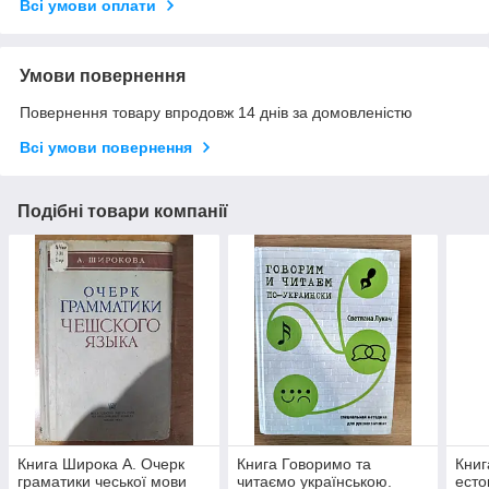
Всі умови оплати
Умови повернення
Повернення товару впродовж 14 днів за домовленістю
Всі умови повернення
Подібні товари компанії
Книга Широка А. Очерк
Книга Говоримо та
Книг
граматики чеської мови
читаємо українською.
есто