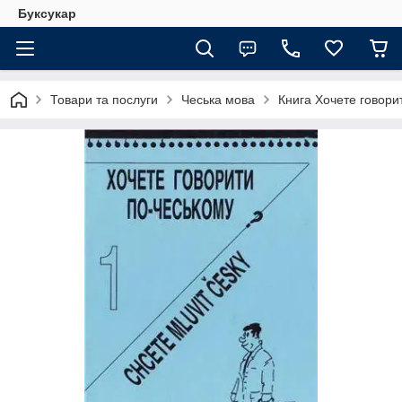
Буксукар
Товари та послуги
Чеська мова
Книга Хочете говори