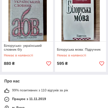
Білорусько- український
словник б/у
Білоруська мова: Підручник
Немає в наявності
Немає в наявності
880
595
₴
₴
Про нас
99% позитивних з 110 відгуків за рік
Працює з 11.11.2019
м. Буча