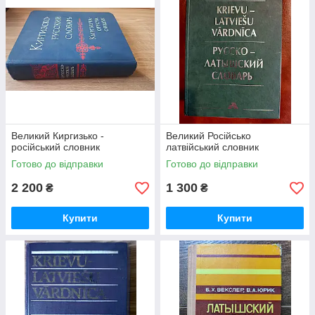
Великий Киргизько -
Великий Російсько
російський словник
латвійський словник
Готово до відправки
Готово до відправки
2 200
1 300
₴
₴
Купити
Купити