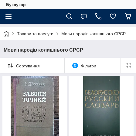
Буксукар
Товари та послуги
Мови народів колишнього СРСР
Мови народів колишнього СРСР
Сортування
0
Фільтри