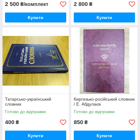
2 500
2 800
₴/комплект
₴
Купити
Купити
Татарсько-український
Киргизько-російський словник
словник
/ Е. Абдулаєв
Готово до відправки
Готово до відправки
400
850
₴
₴
Купити
Купити