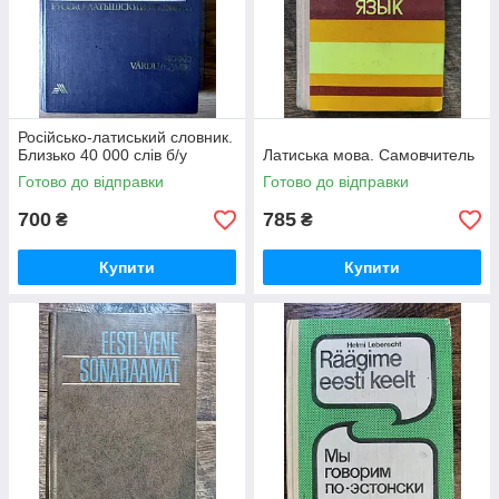
Російсько-латиський словник.
Близько 40 000 слів б/у
Латиська мова. Самовчитель
Готово до відправки
Готово до відправки
700
785
₴
₴
Купити
Купити