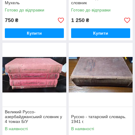
Мухель
словник
Готово до відправки
Готово до відправки
750
1 250
₴
₴
Купити
Купити
Великий Руссо-
азербайджанський словник у
Русско - татарский словарь.
4 томах Б/У
1941 г.
В наявності
В наявності