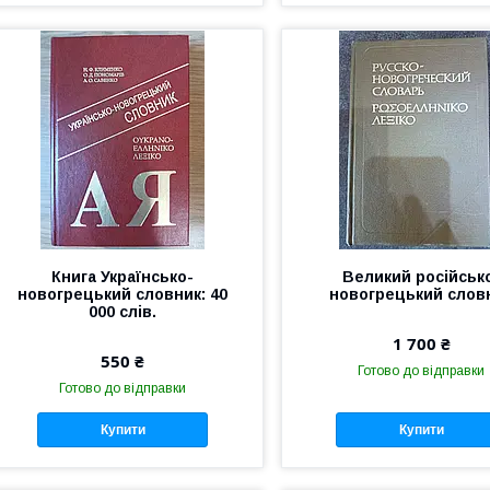
Книга Українсько-
Великий російськ
новогрецький словник: 40
новогрецький слов
000 слів.
1 700 ₴
550 ₴
Готово до відправки
Готово до відправки
Купити
Купити