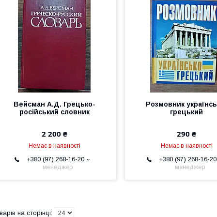
Вейсман А.Д. Грецько-
Розмовник українсь
російський словник
грецький
2 200 ₴
290 ₴
Немає в наявності
Немає в наявності
+380 (97) 268-16-20
+380 (97) 268-16-20
менеджер
менеджер