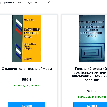
Самовчитель грецької мови
Грецький руський 
російсько-гретичн
військовий і техніч
550 ₴
словник.
Готово до відправки
980 ₴
Готово до відправки
Купити
Купити