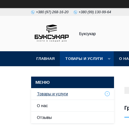
+380 (97) 268-16-20
+380 (99) 130-99-64
Буксукар
ГЛАВНАЯ
ТОВАРЫ И УСЛУГИ
О Н
Товары и услуги
О нас
Г
Отзывы