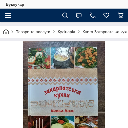
Буксукар
Товари та послуги
Кулінарія
Книга Закарпатська кух