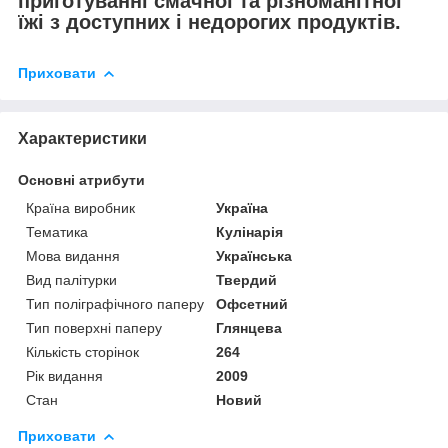
приготуванні смачної та різноманітної
їжі з доступних і недорогих продуктів.
Приховати
Характеристики
Основні атрибути
Країна виробник
Україна
Тематика
Кулінарія
Мова видання
Українська
Вид палітурки
Твердий
Тип поліграфічного паперу
Офсетний
Тип поверхні паперу
Глянцева
Кількість сторінок
264
Рік видання
2009
Стан
Новий
Приховати