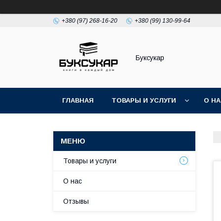
+380 (97) 268-16-20
+380 (99) 130-99-64
Буксукар
ГЛАВНАЯ
ТОВАРЫ И УСЛУГИ
О Н
Товары и услуги
О нас
Отзывы