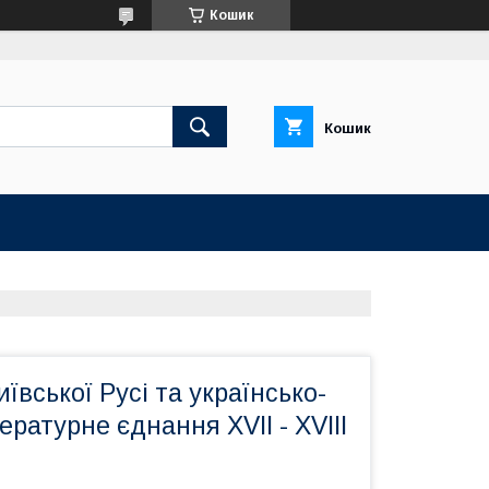
Кошик
Кошик
ївської Русі та українсько-
ературне єднання XVII - XVIII