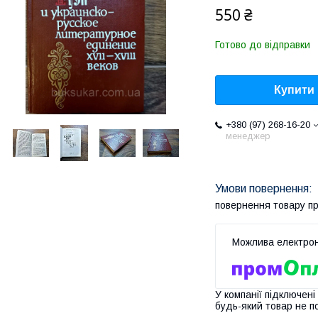
550 ₴
Готово до відправки
Купити
+380 (97) 268-16-20
менеджер
повернення товару п
У компанії підключені
будь-який товар не п