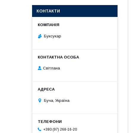
КОНТАКТИ
Буксукар
Світлана
Буча, Україна
+380 (97) 268-16-20