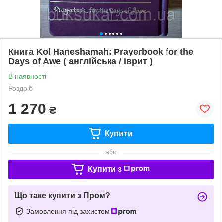
Книга Kol Haneshamah: Prayerbook for the
Days of Awe ( англійська / іврит )
В наявності
Роздріб
1 270
₴
Купити
або
Купити з
Що таке купити з Пром?
Замовлення під захистом