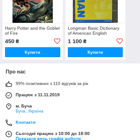
Harry Potter and the Goblet
Longman Basic Dictionary
of Fire
of American English
450
1 100
₴
₴
Купити
Купити
Про нас
99% позитивних з 110 відгуків за рік
Працює з 11.11.2019
м. Буча
Буча, Україна
Контакти
Сьогодні працює з 10:00 до 18:00
Показати весь графік роботи