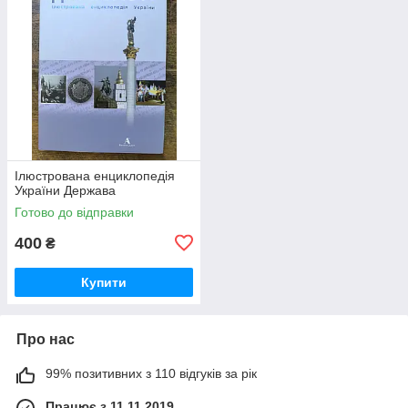
Ілюстрована енциклопедія
України Держава
Готово до відправки
400
₴
Купити
Про нас
99% позитивних з 110 відгуків за рік
Працює з 11.11.2019