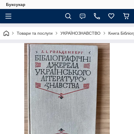
Буксукар
Товари та послуги
УКРАЇНОЗНАВСТВО
Книга Бібліо