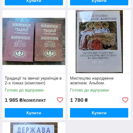
Купити
Купити
Традиції та звичаї українців в
Мистецтво народжене
2-х томах (комплект)
жовтнем. Альбом.
Готово до відправки
Готово до відправки
1 985
1 780
₴/комплект
₴
Купити
Купити