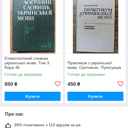
Етимологічний словник
української мови. Том 3:
Практикум з української
Кора–М
мови. Синтаксис. Пунктуація
Готово до відправки
Готово до відправки
850
450
₴
₴
Купити
Купити
Про нас
99% позитивних з 110 відгуків за рік