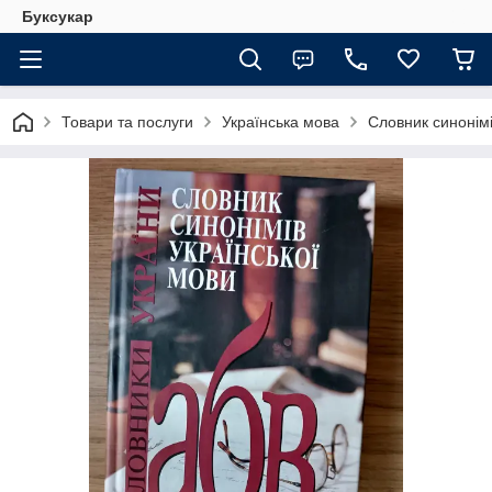
Буксукар
Товари та послуги
Українська мова
Словник синонімі