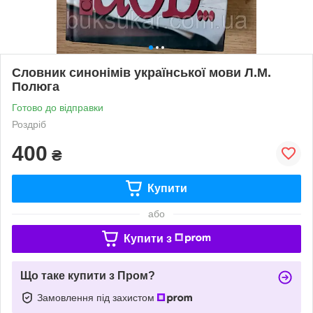
Словник синонімів української мови Л.М.
Полюга
Готово до відправки
Роздріб
400
₴
Купити
або
Купити з
Що таке купити з Пром?
Замовлення під захистом