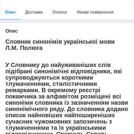
Опис
Доставка
Оплата
Умови повернення
Опис
Словник синонімів української мови
Л.М. Полюга
У Словнику до найуживаніших слів
підібрані синонімічні відповідники, які
супроводжуються короткими
тлумаченнями, стилістичними
ремарками. В окремому реєстрі
покажчика за алфавітом розміщені всі
синоніми словника із зазначенням назви
синонімічного ряду. До словника додано
список найновіших найпоширеніших
сучасних чужомовних запозичень з
тлумаченнями та їх українськими