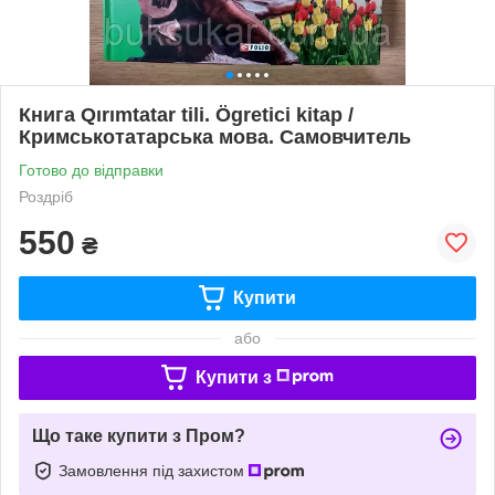
Книга Qırımtatar tili. Ögretici kitap /
Кримськотатарська мова. Самовчитель
Готово до відправки
Роздріб
550
₴
Купити
або
Купити з
Що таке купити з Пром?
Замовлення під захистом