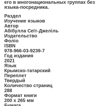
его в многонациональных группах без
языка-посредника.
Раздел
Изучение языков
Автор
Абібулла Сеїт-Джеліль
Издательство
Фоліо
ISBN
978-966-03-9239-7
Год издания
2021
Язык
Крымско-татарский
Переплет
Твердый
Количество страниц
288
Формат книги
200 х 265 мм
Бумага