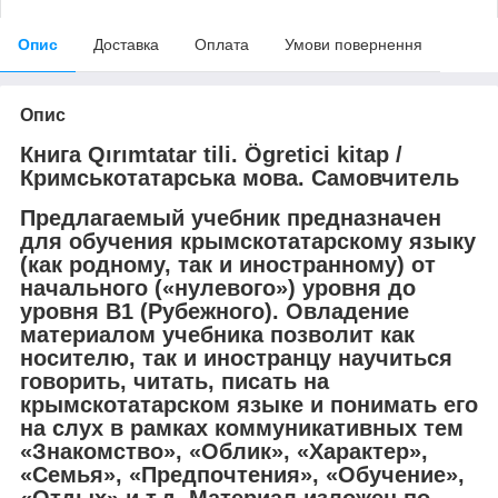
Опис
Доставка
Оплата
Умови повернення
Опис
Книга Qırımtatar tili. Ögretici kitap /
Кримськотатарська мова. Самовчитель
Предлагаемый учебник предназначен
для обучения крымскотатарскому языку
(как родному, так и иностранному) от
начального («нулевого») уровня до
уровня В1 (Рубежного). Овладение
материалом учебника позволит как
носителю, так и иностранцу научиться
говорить, читать, писать на
крымскотатарском языке и понимать его
на слух в рамках коммуникативных тем
«Знакомство», «Облик», «Характер»,
«Семья», «Предпочтения», «Обучение»,