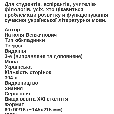
Для студентів, аспірантів, учителів-
філологів, усіх, хто цікавиться
проблемами розвитку й функціонування
сучасної української літературної мови.
Автор
Наталія Венжинович
Тип обкладинки
Тверда
Видання
3-е (виправлене та доповнене)
Мова
Українська
Кількість сторінок
304 с.
Видавництво
Знання
Серія книг
Вища освіта XXI століття
Формат
60х90/16 (~145х215 мм)