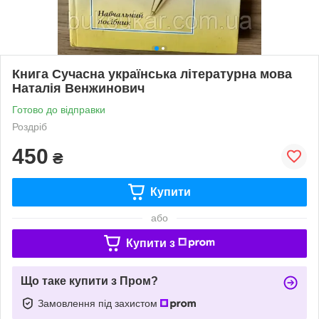
Книга Сучасна українська літературна мова
Наталія Венжинович
Готово до відправки
Роздріб
450
₴
Купити
або
Купити з
Що таке купити з Пром?
Замовлення під захистом