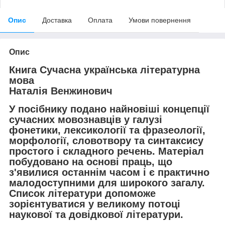
Опис
Доставка
Оплата
Умови повернення
Опис
Книга Сучасна українська літературна
мова
Наталія Венжинович
У посібнику подано найновіші концепції
сучасних мовознавців у галузі
фонетики, лексикології та фразеології,
морфології, словотвору та синтаксису
простого і складного речень. Матеріал
побудовано на основі праць, що
з'явилися останнім часом і є практично
малодоступними для широкого загалу.
Cписок літератури допоможе
зорієнтуватися у великому потоці
наукової та довідкової літератури.