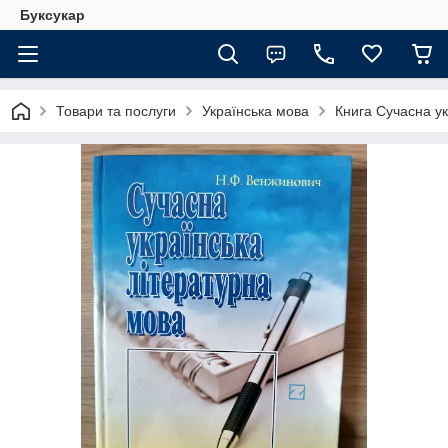
Буксукар
Товари та послуги
Українська мова
Книга Сучасна у