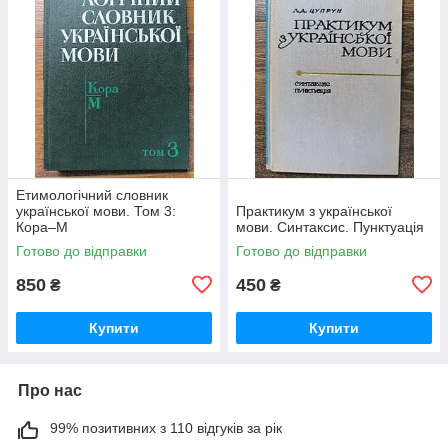
Етимологічний словник
української мови. Том 3:
Практикум з української
Кора–М
мови. Синтаксис. Пунктуація
Готово до відправки
Готово до відправки
850
450
₴
₴
Купити
Купити
Про нас
99% позитивних з 110 відгуків за рік