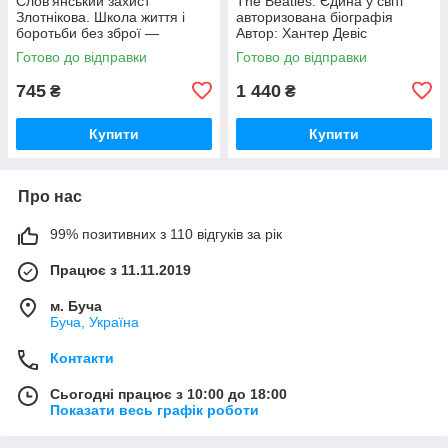
Слов'янський захист
The Beatles. Єдина у світі
Злотнікова. Школа життя і
авторизована біографія
боротьби без зброї —
Автор: Хантер Девіс
практичний посібник
Готово до відправки
Готово до відправки
745
1 440
₴
₴
Купити
Купити
Про нас
99% позитивних з 110 відгуків за рік
Працює з 11.11.2019
м. Буча
Буча, Україна
Контакти
Сьогодні працює з 10:00 до 18:00
Показати весь графік роботи