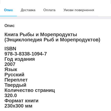
Опис
Доставка
Оплата
Умови повернення
Опис
Книга Рыбы и Морепродукты
(Энциклопедия Рыб и Морепродуктов)
ISBN
978-3-8338-1094-7
Год издания
2007
Язык
Русский
Переплет
Твердый
Количество страниц
320.0
Формат книги
230х300 мм