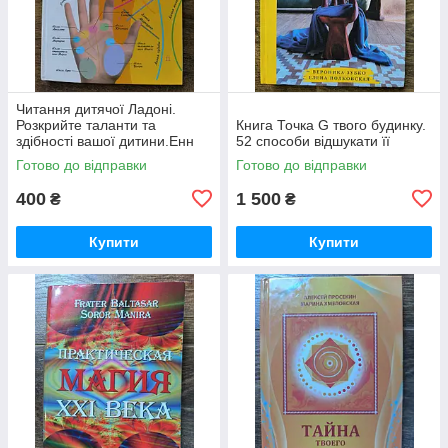
Читання дитячої Ладоні.
Розкрийте таланти та
Книга Точка G твого будинку.
здібності вашої дитини.Енн
52 способи відшукати її
Хасет.
Готово до відправки
Готово до відправки
400
1 500
₴
₴
Купити
Купити