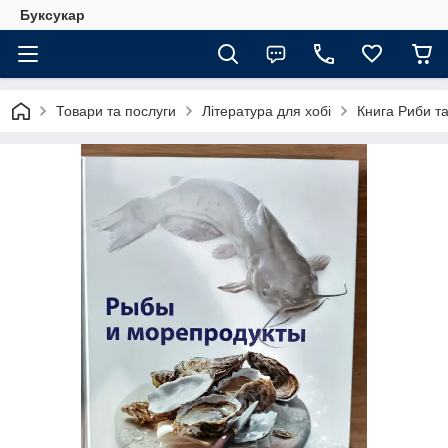
Буксукар
Товари та послуги
Література для хобі
Книга Риби т