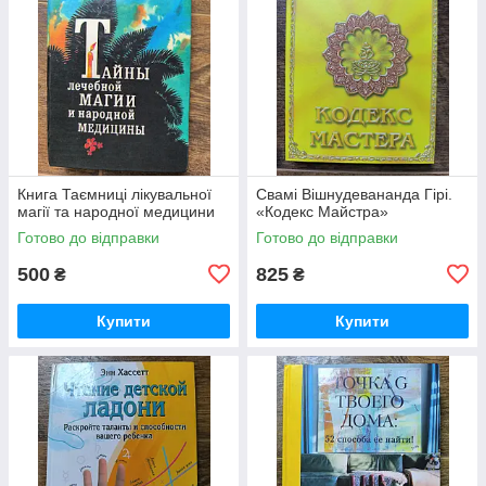
Книга Таємниці лікувальної
Свамі Вішнудевананда Гірі.
магії та народної медицини
«Кодекс Майстра»
Готово до відправки
Готово до відправки
500
825
₴
₴
Купити
Купити