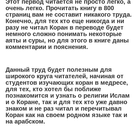
Этот первод читается не просто легко, а
очень легко. Прочитать книгу в 800
страниц вам не составит никакого труда.
Конечно, для тех кто еще никогда и ни
разу не читал Коран в переводе будет
немного сложно понимать некоторые
аяты и суры, но для этого в книге даны
комментарии и пояснения.
Данный труд будет полезным для
широкого круга читателей, начиная от
студентов изучающих коран в медресе,
для тех, кто хотел бы поближе
познакомится и узнать о религии Ислам
и о Коране, так и для тех кто уже давно
знаком и не раз читал и перечитывал
Коран как на своем родном языке так и
на арабском.