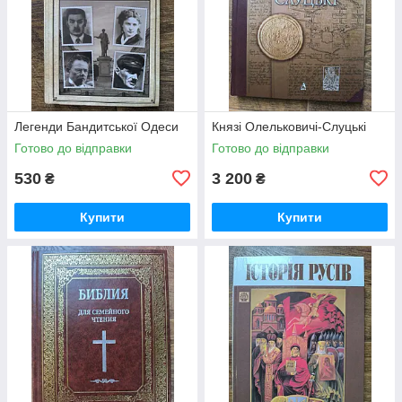
Легенди Бандитської Одеси
Князі Олельковичі-Слуцькі
Готово до відправки
Готово до відправки
530
3 200
₴
₴
Купити
Купити