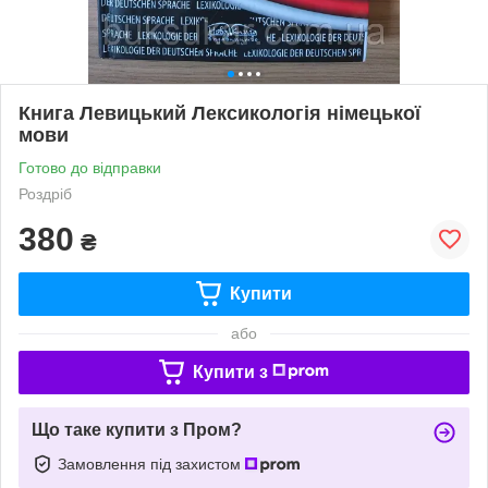
Книга Левицький Лексикологія німецької
мови
Готово до відправки
Роздріб
380
₴
Купити
або
Купити з
Що таке купити з Пром?
Замовлення під захистом