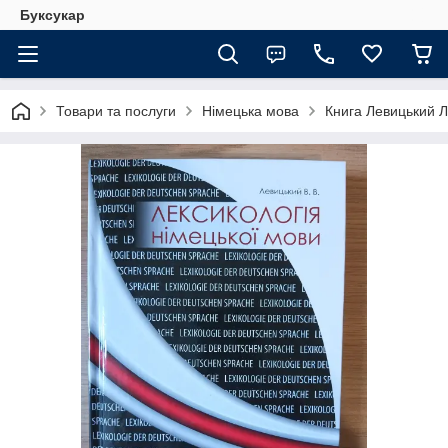
Буксукар
Товари та послуги
Німецька мова
Книга Левицький Л