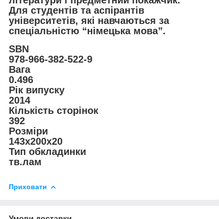
літератури і предметний покажчик.
Для студентів та аспірантів
університетів, які навчаються за
спеціальністю “німецька мова”.
SBN
978-966-382-522-9
Вага
0.496
Рік випуску
2014
Кількість сторінок
392
Розміри
143х200х20
Тип обкладинки
тв.лам
Приховати
Умови доставки