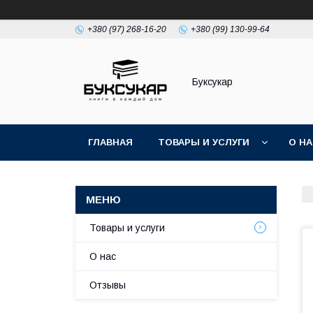
+380 (97) 268-16-20
+380 (99) 130-99-64
Буксукар
ГЛАВНАЯ
ТОВАРЫ И УСЛУГИ
О Н
Товары и услуги
О нас
Отзывы