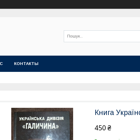
АС
КОНТАКТЫ
Книга Україн
450 ₴