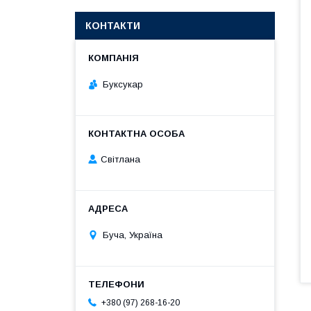
КОНТАКТИ
Буксукар
Світлана
Буча, Україна
+380 (97) 268-16-20