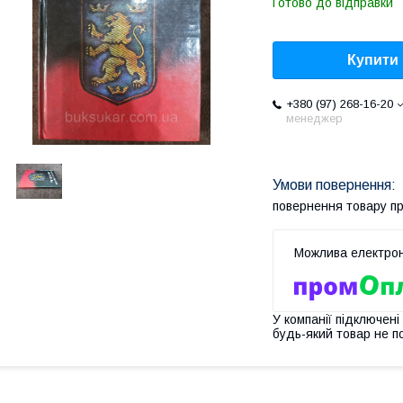
Готово до відправки
Купити
+380 (97) 268-16-20
менеджер
повернення товару п
У компанії підключені
будь-який товар не п