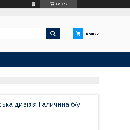
Кошик
Кошик
ська дивізія Галичина б/у