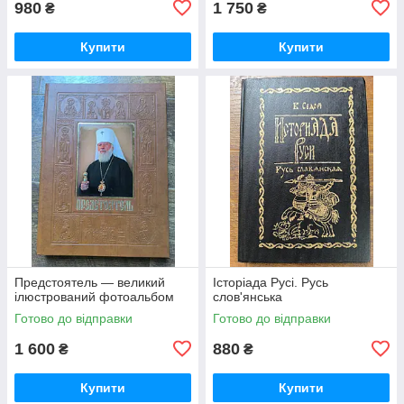
980
1 750
₴
₴
Купити
Купити
Предстоятель — великий
Історіада Русі. Русь
ілюстрований фотоальбом
слов'янська
Готово до відправки
Готово до відправки
1 600
880
₴
₴
Купити
Купити