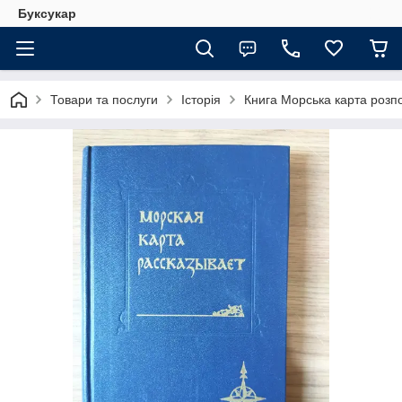
Буксукар
Товари та послуги
Історія
Книга Морська карта розп