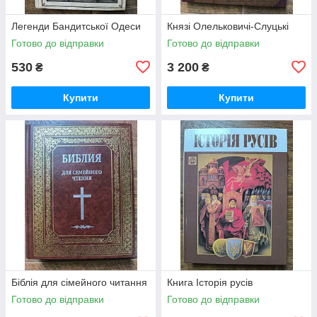
Легенди Бандитської Одеси
Князі Олельковичі-Слуцькі
Готово до відправки
Готово до відправки
530
3 200
₴
₴
Купити
Купити
Біблія для сімейного читання
Книга Історія русiв
Готово до відправки
Готово до відправки