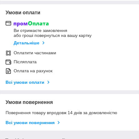
Умови оплати
Ви отримаєте замовлення
або гроші повернуться на вашу картку
Детальніше
Оплатити частинами
Післяплата
Оплата на рахунок
Всі умови оплати
Умови повернення
Повернення товару впродовж 14 днів за домовленістю
Всі умови повернення