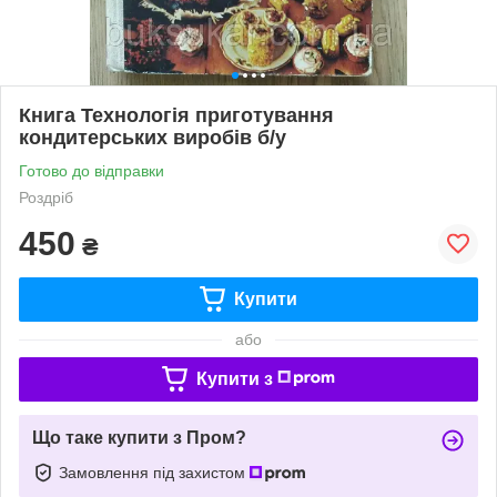
Книга Технологія приготування
кондитерських виробів б/у
Готово до відправки
Роздріб
450
₴
Купити
або
Купити з
Що таке купити з Пром?
Замовлення під захистом