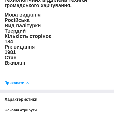
технологічних відділень техніки
громадського харчування.
Мова видання
Російська
Вид палітурки
Твердий
Кількість сторінок
184
Рік видання
1981
Стан
Вживані
Приховати
Характеристики
Основні атрибути