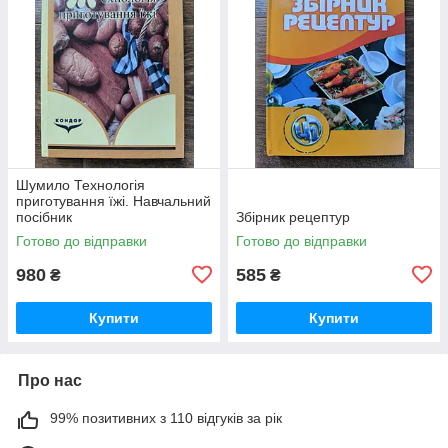
Шумило Технологія
приготування їжі. Навчальний
посібник
Збірник рецептур
Готово до відправки
Готово до відправки
980
585
₴
₴
Купити
Купити
Про нас
99% позитивних з 110 відгуків за рік