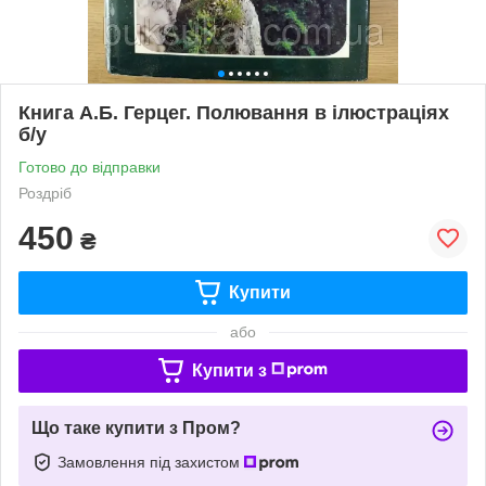
Книга А.Б. Герцег. Полювання в ілюстраціях
б/у
Готово до відправки
Роздріб
450
₴
Купити
або
Купити з
Що таке купити з Пром?
Замовлення під захистом