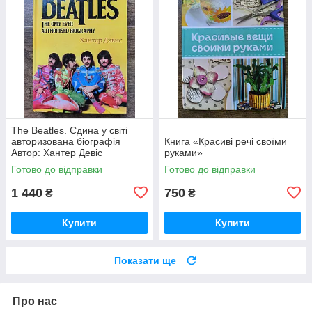
The Beatles. Єдина у світі
авторизована біографія
Книга «Красиві речі своїми
Автор: Хантер Девіс
руками»
Готово до відправки
Готово до відправки
1 440
750
₴
₴
Купити
Купити
Показати ще
Про нас