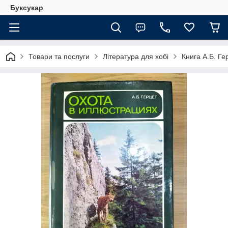
Буксукар
Товари та послуги
Література для хобі
Книга А.Б. Ге