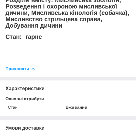
Розділи вмісту: Мисливська зоологія,
Розведення і охороною мисливської
дичини, Мисливська кінологія (собачка),
Мисливство стрільцева справа,
Добування дичини
Стан: гарне
Приховати
Характеристики
Основні атрибути
Стан
Вживаний
Умови доставки