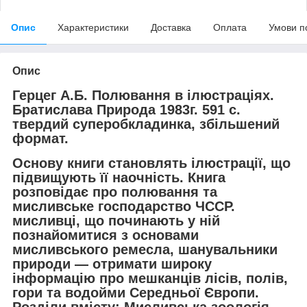
Опис
Характеристики
Доставка
Оплата
Умови п
Опис
Герцег А.Б. Полювання в ілюстраціях.
Братислава Природа 1983г. 591 с.
твердий суперобкладинка, збільшений
формат.
Основу книги становлять ілюстрації, що
підвищують її наочність. Книга
розповідає про полювання та
мисливське господарство ЧССР.
мисливці, що починають у ній
познайомитися з основами
мисливського ремесла, шанувальники
природи — отримати широку
інформацію про мешканців лісів, полів,
гори та водойми Середньої Європи.