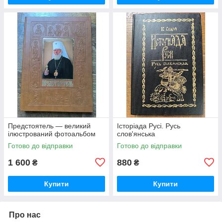
Предстоятель — великий
Історіада Русі. Русь
ілюстрований фотоальбом
слов'янська
Готово до відправки
Готово до відправки
1 600
880
₴
₴
Купити
Купити
Про нас