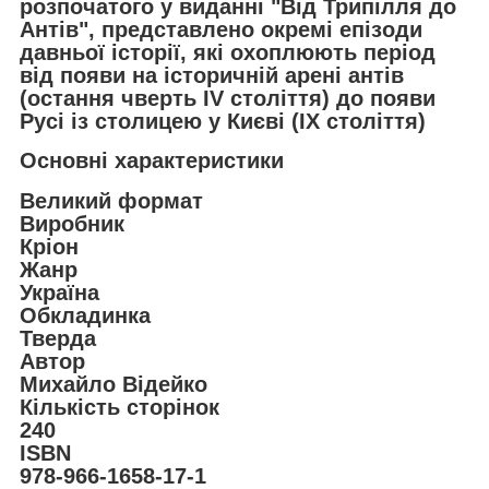
розпочатого у виданні "Від Трипілля до
Антів", представлено окремі епізоди
давньої історії, які охоплюють період
від появи на історичній арені антів
(остання чверть IV століття) до появи
Русі із столицею у Києві (ІХ століття)
Основні характеристики
Великий формат
Виробник
Кріон
Жанр
Україна
Обкладинка
Тверда
Автор
Михайло Відейко
Кількість сторінок
240
ISBN
978-966-1658-17-1