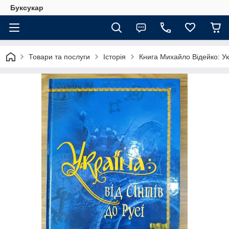
Буксукар
Товари та послуги
Історія
Книга Михайло Відейко: Укр