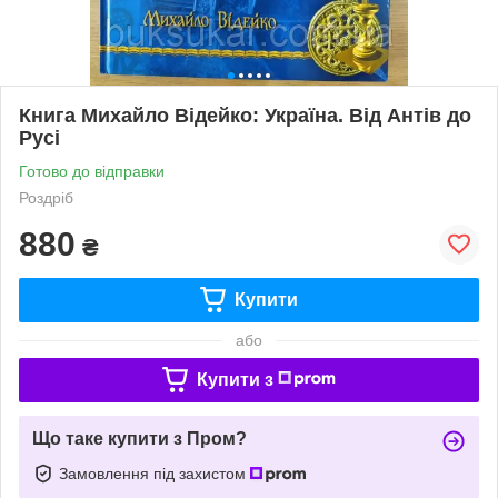
Книга Михайло Відейко: Україна. Від Антів до
Русі
Готово до відправки
Роздріб
880
₴
Купити
або
Купити з
Що таке купити з Пром?
Замовлення під захистом