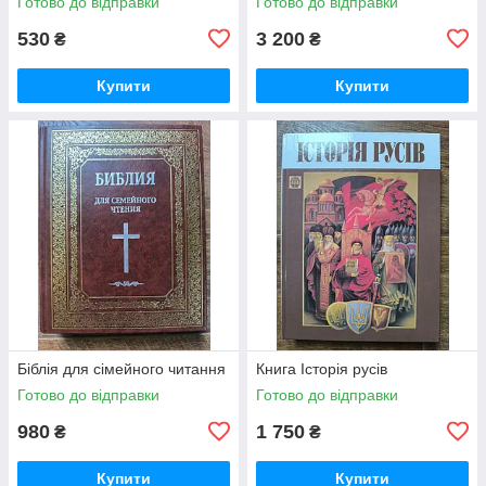
Готово до відправки
Готово до відправки
530
3 200
₴
₴
Купити
Купити
Біблія для сімейного читання
Книга Історія русiв
Готово до відправки
Готово до відправки
980
1 750
₴
₴
Купити
Купити