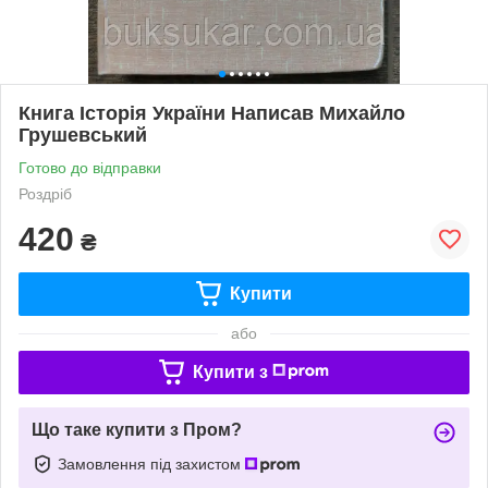
Книга Історія України Написав Михайло
Грушевський
Готово до відправки
Роздріб
420
₴
Купити
або
Купити з
Що таке купити з Пром?
Замовлення під захистом