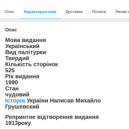
Опис
Характеристики
Доставка
Оплата
Умови 
Опис
Мова видання
Український
Вид палітурки
Твердий
Кількість сторінок
525
Рік видання
1990
Стан
чудовий
Історія
України Написав Михайло
Грушевский
Репринтне відтворення видання
1913року