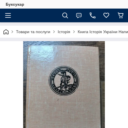
Буксукар
Товари та послуги
Історія
Книга Історія України На