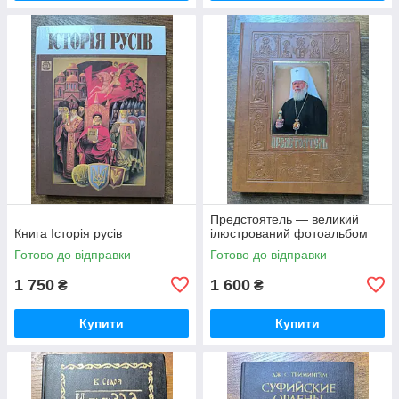
Предстоятель — великий
Книга Історія русiв
ілюстрований фотоальбом
Готово до відправки
Готово до відправки
1 750
1 600
₴
₴
Купити
Купити