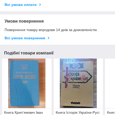
Всі умови оплати
Умови повернення
Повернення товару впродовж 14 днів за домовленістю
Всі умови повернення
Подібні товари компанії
Книга Крип’якевич Іван
Книга Історія України-Русі
Книг