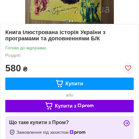
Книга Ілюстрована історія України з
програмами та доповненнями Б/К
Готово до відправки
Роздріб
580
₴
Купити
або
Купити з
Що таке купити з Пром?
Замовлення під захистом