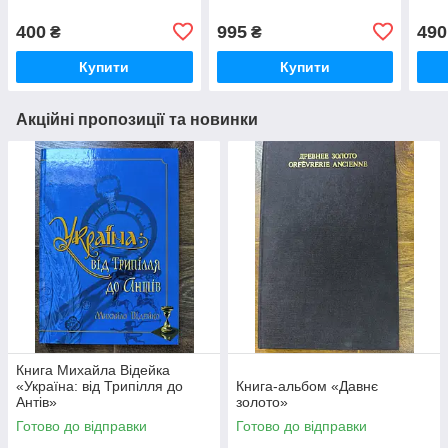
400
995
490
₴
₴
Купити
Купити
Акційні пропозиції та новинки
Книга Михайла Відейка
«Україна: від Трипілля до
Книга-альбом «Давнє
Антів»
золото»
Готово до відправки
Готово до відправки