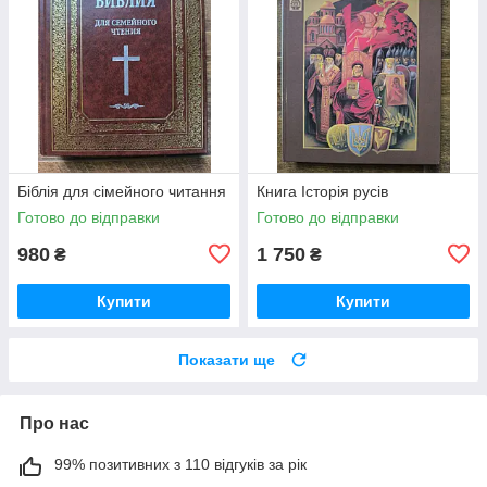
Біблія для сімейного читання
Книга Історія русiв
Готово до відправки
Готово до відправки
980
1 750
₴
₴
Купити
Купити
Показати ще
Про нас
99% позитивних з 110 відгуків за рік