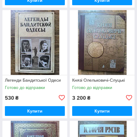
Купити
Купити
Легенди Бандитської Одеси
Князі Олельковичі-Слуцькі
Готово до відправки
Готово до відправки
530
3 200
₴
₴
Купити
Купити