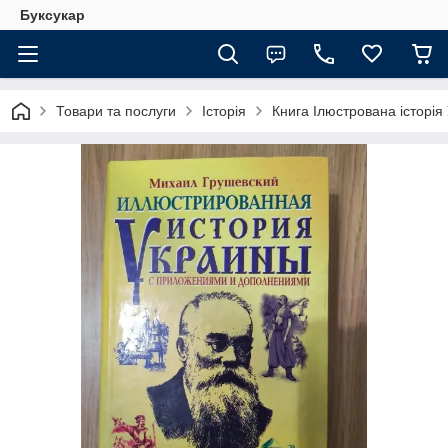
Буксукар
Товари та послуги
Історія
Книга Ілюстрована історія