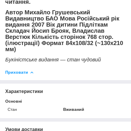
читання.
Автор Михайло Грушевський
Видавництво БАО Мова Російський рік
видання 2007 Вік дитини Підліткам
Складач Йосип Брояк, Владислав
Верстюк Кількість сторінок 768 стор.
(ілюстрації) Формат 84x108/32 (~130x210
мм)
Букіністське видання — стан чудовий
Приховати
Характеристики
Основні
Стан
Вживаний
Умови доставки