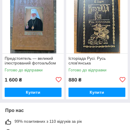
Предстоятель — великий
Історіада Русі. Русь
ілюстрований фотоальбом
слов'янська
Готово до відправки
Готово до відправки
1 600
880
₴
₴
Купити
Купити
Про нас
99% позитивних з 110 відгуків за рік