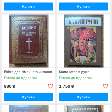
Купити
Купити
Біблія для сімейного читання
Книга Історія русiв
Готово до відправки
Готово до відправки
980
1 750
₴
₴
Купити
Купити