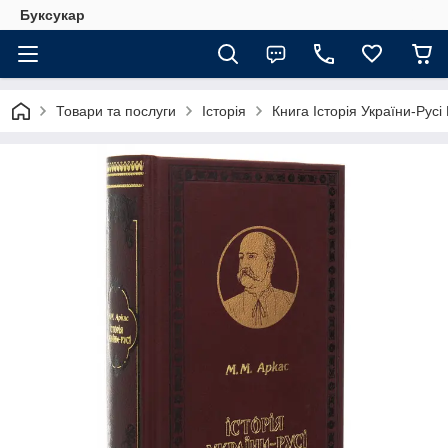
Буксукар
Товари та послуги
Історія
Книга Історія України-Русі