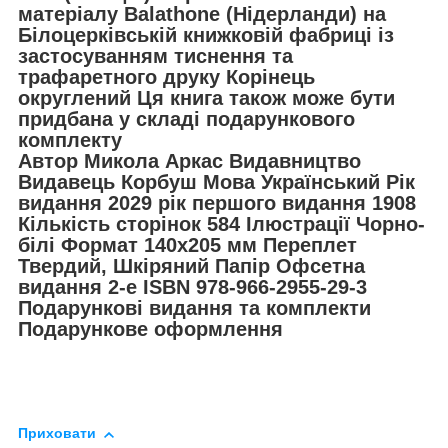
матеріалу Balathone (Нідерланди) на
Білоцерківській книжковій фабриці із
застосуванням тиснення та
трафаретного друку Корінець
округлений Ця книга також може бути
придбана у складі подарункового
комплекту
Автор Микола Аркас Видавництво
Видавець Корбуш Мова Український Рік
видання 2029 рік першого видання 1908
Кількість сторінок 584 Ілюстрації Чорно-
білі Формат 140х205 мм Переплет
Твердий, Шкіряний Папір Офсетна
видання 2-е ISBN 978-966-2955-29-3
Подарункові видання та комплекти
Подарункове оформлення
Приховати