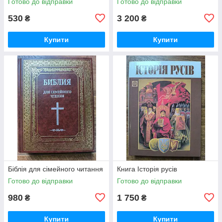
Готово до відправки
Готово до відправки
530
3 200
₴
₴
Купити
Купити
Біблія для сімейного читання
Книга Історія русiв
Готово до відправки
Готово до відправки
980
1 750
₴
₴
Купити
Купити