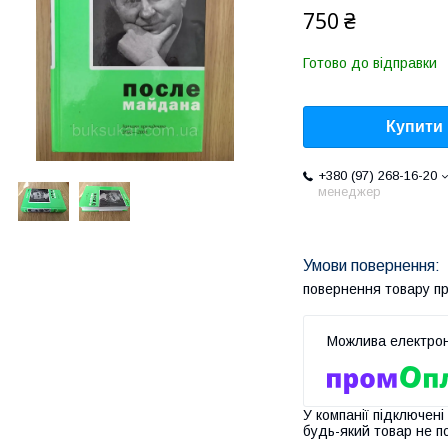
750 ₴
Готово до відправки
Купити
+380 (97) 268-16-20
менеджер
повернення товару п
У компанії підключені
будь-який товар не п