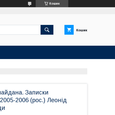
Кошик
Кошик
майдана. Записки
2005-2006 (рос.) Леонід
ди