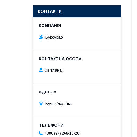
КОНТАКТИ
Буксукар
Світлана
Буча, Україна
+380 (97) 268-16-20