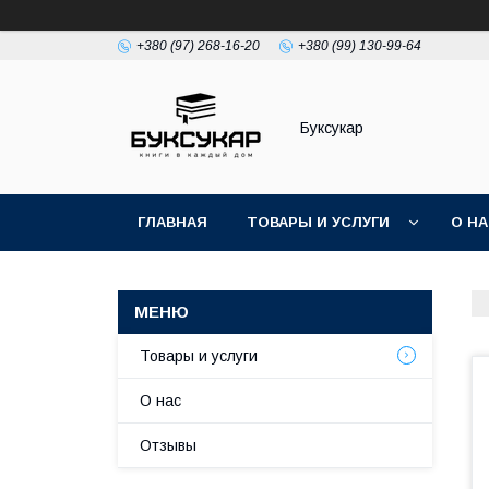
+380 (97) 268-16-20
+380 (99) 130-99-64
Буксукар
ГЛАВНАЯ
ТОВАРЫ И УСЛУГИ
О Н
Товары и услуги
О нас
Отзывы