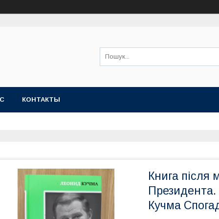
АС
КОНТАКТЫ
Книга після 
Президента. 
Кучма Спога