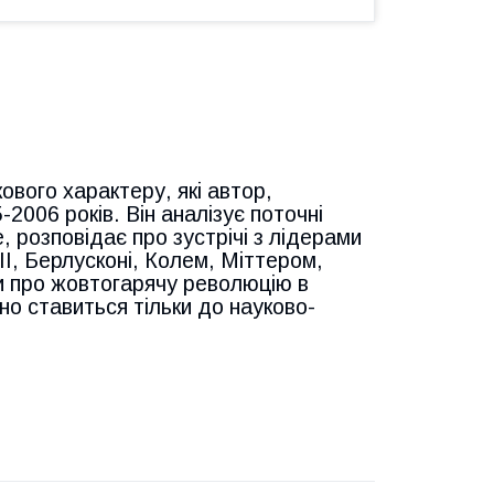
ового характеру, які автор,
2006 років. Він аналізує поточні
ле, розповідає про зустрічі з лідерами
II, Берлусконі, Колем, Міттером,
и про жовтогарячу революцію в
но ставиться тільки до науково-