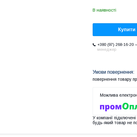
В наявності
Купити
+380 (97) 268-16-20
менеджер
повернення товару п
У компанії підключені
будь-який товар не п