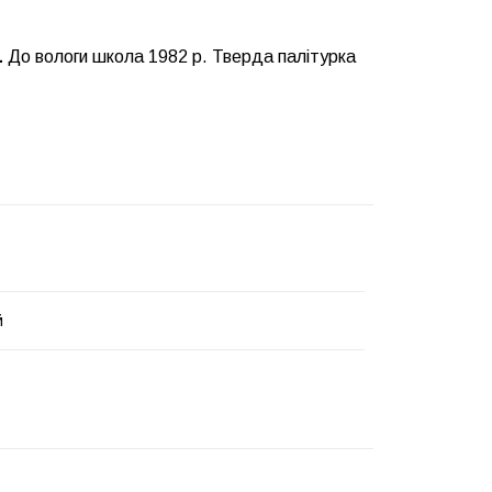
До вологи школа 1982 р. Тверда палітурка
.
й