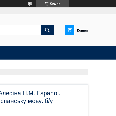
Кошик
Кошик
Алесіна Н.М. Espanol.
спанську мову. б/у