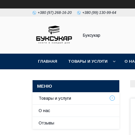
+380 (97) 268-16-20
+380 (99) 130-99-64
Буксукар
ГЛАВНАЯ
ТОВАРЫ И УСЛУГИ
О Н
Товары и услуги
О нас
Отзывы