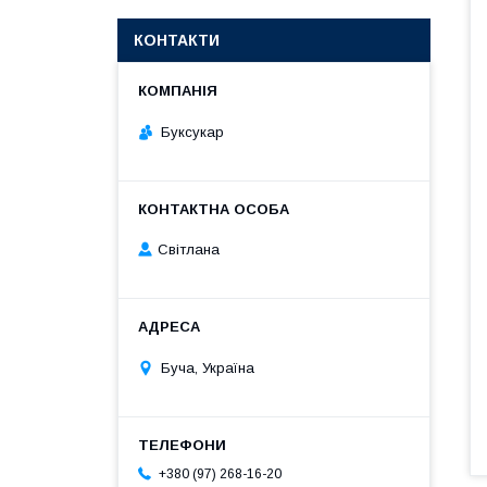
КОНТАКТИ
Буксукар
Світлана
Буча, Україна
+380 (97) 268-16-20