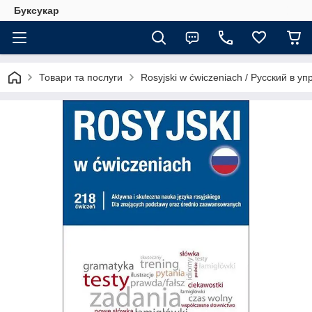
Буксукар
Товари та послуги
Rosyjski w ćwiczeniach / Русский в у