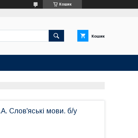
Кошик
Кошик
А. Слов'яські мови. б/у