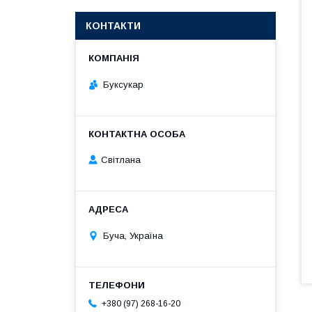
КОНТАКТИ
Буксукар
Світлана
Буча, Україна
+380 (97) 268-16-20