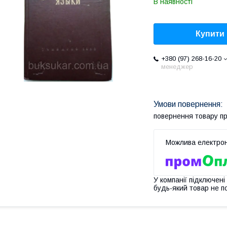
В наявності
Купити
+380 (97) 268-16-20
менеджер
повернення товару п
У компанії підключені
будь-який товар не п