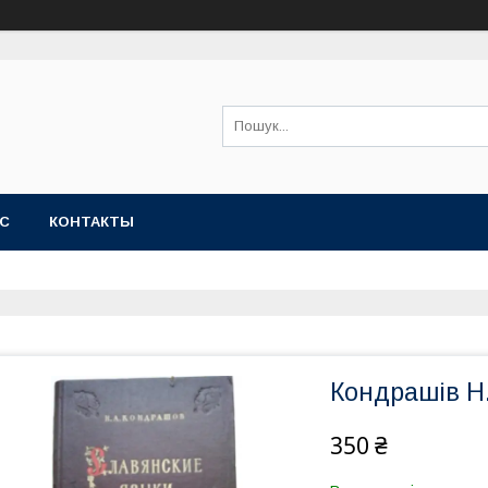
АС
КОНТАКТЫ
Кондрашів Н.
350 ₴