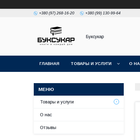
+380 (97) 268-16-20
+380 (99) 130-99-64
Буксукар
ГЛАВНАЯ
ТОВАРЫ И УСЛУГИ
О Н
Товары и услуги
О нас
Отзывы