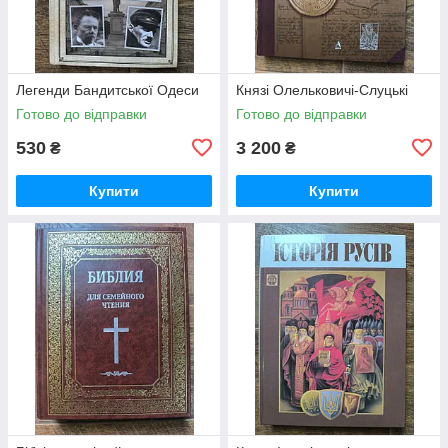
Легенди Бандитської Одеси
Князі Олельковичі-Слуцькі
Готово до відправки
Готово до відправки
530
3 200
₴
₴
Купити
Купити