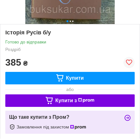
Історія Русів б/у
Готово до відправки
Роздріб
385
₴
Купити
або
Купити з
Що таке купити з Пром?
Замовлення під захистом