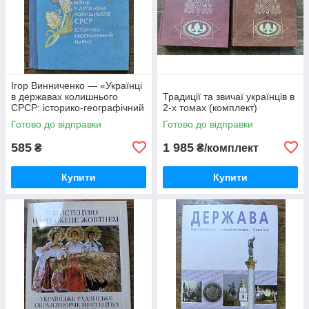
Ігор Винниченко — «Українці
в державах колишнього
Традиції та звичаї українців в
СРСР: історико-географічний
2-х томах (комплект)
нарис»
Готово до відправки
Готово до відправки
585
1 985
₴
₴/комплект
Купити
Купити