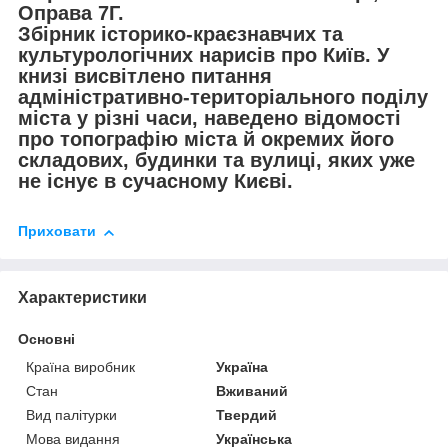
Оправа 7Г.
Збірник історико-краєзнавчих та
культурологічних нарисів про Київ. У
книзі висвітлено питання
адміністративно-територіального поділу
міста у різні часи, наведено відомості
про топографію міста й окремих його
складових, будинки та вулиці, яких уже
не існує в сучасному Києві.
Приховати
Характеристики
Основні
Країна виробник
Україна
Стан
Вживаний
Вид палітурки
Твердий
Мова видання
Українська