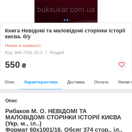
Книга Невідомі та маловідомі сторінки історії
києва. б/у
Немає в наявності
Код: 966-7161-15-3
Роздріб
550
₴
Опис
Характеристики
Доставка
Оплата
Умови 
Опис
Рибаков М. О. НЕВІДОМІ ТА
МАЛОВІДОМІ СТОРІНКИ ІСТОРІЇ КИЄВА
(Укр. м., іл..)
Формат 60х1001/16. Обсяг 374 стор., іл..