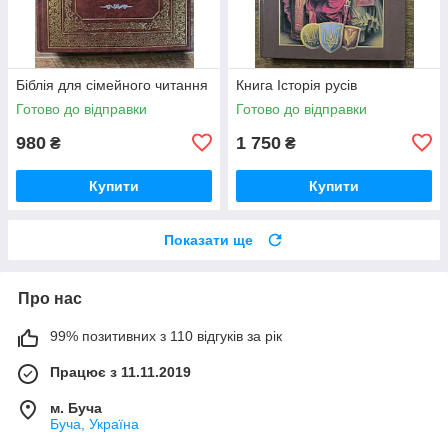
Біблія для сімейного читання
Книга Історія русiв
Готово до відправки
Готово до відправки
980
1 750
₴
₴
Купити
Купити
Показати ще
Про нас
99% позитивних з 110 відгуків за рік
Працює з 11.11.2019
м. Буча
Буча, Україна