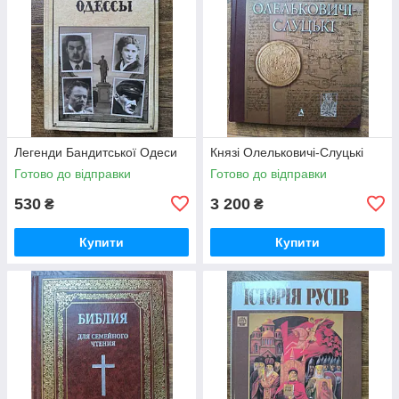
Легенди Бандитської Одеси
Князі Олельковичі-Слуцькі
Готово до відправки
Готово до відправки
530
3 200
₴
₴
Купити
Купити