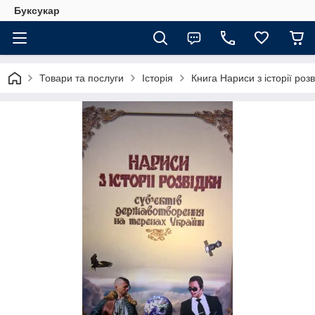
Буксукар
Товари та послуги
Історія
Книга Нариси з історії роз