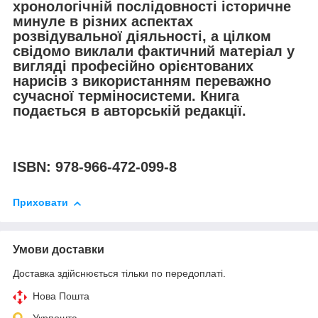
хронологічній послідовності історичне
минуле в різних аспектах
розвідувальної діяльності, а цілком
свідомо виклали фактичний матеріал у
вигляді професійно орієнтованих
нарисів з використанням переважно
сучасної терміносистеми. Книга
подається в авторській редакції.
ISBN: 978-966-472-099-8
Приховати
Умови доставки
Доставка здійснюється тільки по передоплаті.
Нова Пошта
Укрпошта