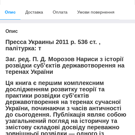
Опис
Доставка
Оплата
Умови повернення
Опис
Пресса Украины 2011 р. 536 ст. ,
палітурка: т
Заг. ред. П. Д. Морозов Нариси з історії
розвідки суб’єктів державотворення на
теренах України
Ця книга є першим комплексним
дослідженням розвитку теорії та
практики розвідки суб’єктів
державотворення на теренах сучасної
України, починаючи з часів античності
до сьогодення. Публікація являє собою
узагальнений погляд на історичну та
змістову складові досвіду переважно
зовнішньої розвідки — одного із