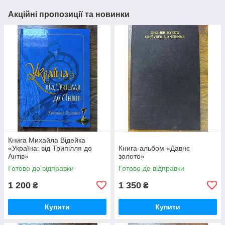
Акційні пропозиції та новинки
Книга Михайла Відейка
«Україна: від Трипілля до
Книга-альбом «Давнє
Антів»
золото»
Готово до відправки
Готово до відправки
1 200
1 350
₴
₴
Купити
Купити