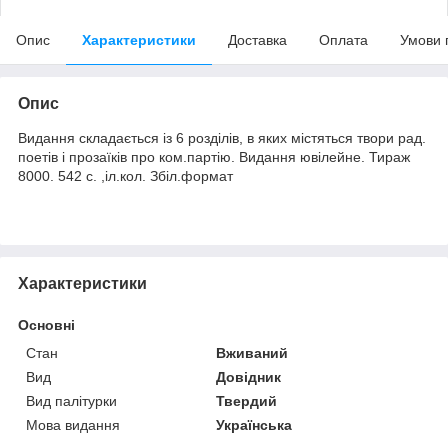
Опис
Характеристики
Доставка
Оплата
Умови 
Опис
Видання складається із 6 розділів, в яких містяться твори рад.
поетів і прозаїків про ком.партію. Видання ювілейне. Тираж
8000. 542 с. ,іл.кол. Збіл.формат
Характеристики
Основні
Стан
Вживаний
Вид
Довідник
Вид палітурки
Твердий
Мова видання
Українська