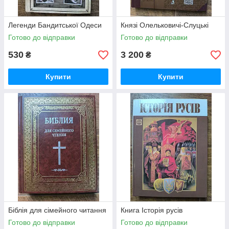
Легенди Бандитської Одеси
Князі Олельковичі-Слуцькі
Готово до відправки
Готово до відправки
530
3 200
₴
₴
Купити
Купити
Біблія для сімейного читання
Книга Історія русiв
Готово до відправки
Готово до відправки