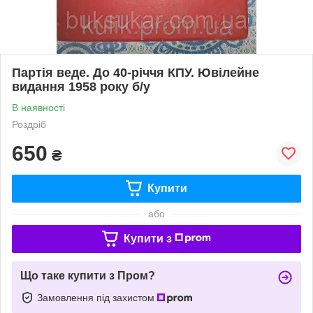
Партія веде. До 40-річчя КПУ. Ювілейне
видання 1958 року б/у
В наявності
Роздріб
650
₴
Купити
або
Купити з
Що таке купити з Пром?
Замовлення під захистом