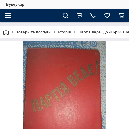
Буксукар
Товари та послуги
Історія
Партія веде. До 40-річчя 