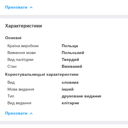
Приховати
Характеристики
Основні
Країна виробник
Польща
Вивчення мови
Польський
Вид палітурки
Твердий
Стан
Вживаний
Користувальницькі характеристики
Вид
словник
Мова видання
інший
Тип
друковане видання
Вид видання
елітарне
Приховати