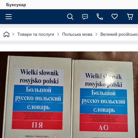
Буксукар
Товари та послуги
Польська мова
Великий російсько