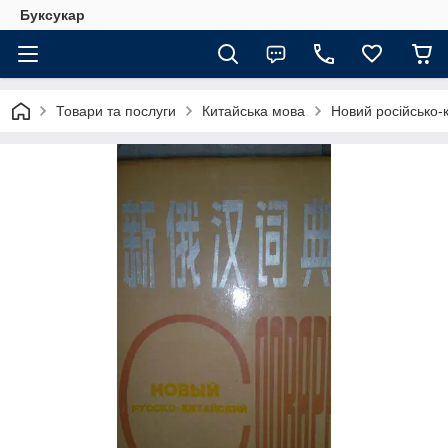
Буксукар
Товари та послуги
Китайська мова
Новий російсько-