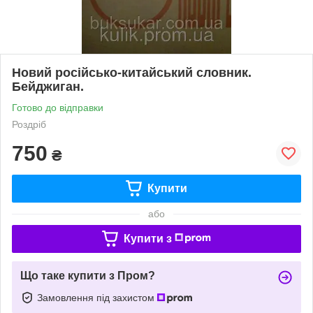
Новий російсько-китайський словник.
Бейджиган.
Готово до відправки
Роздріб
750
₴
Купити
або
Купити з
Що таке купити з Пром?
Замовлення під захистом