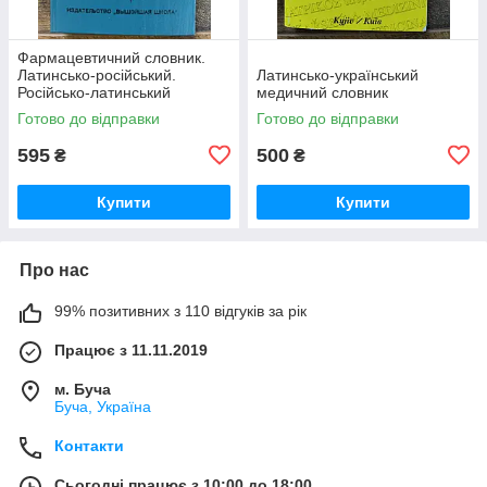
Фармацевтичний словник.
Латинсько-російський.
Латинсько-український
Російсько-латинський
медичний словник
Готово до відправки
Готово до відправки
595
500
₴
₴
Купити
Купити
Про нас
99% позитивних з 110 відгуків за рік
Працює з 11.11.2019
м. Буча
Буча, Україна
Контакти
Сьогодні працює з 10:00 до 18:00