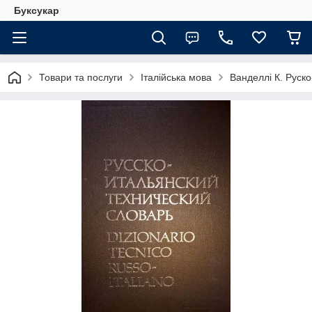
Буксукар
Товари та послуги
Італійська мова
Ванделлі К. Руско