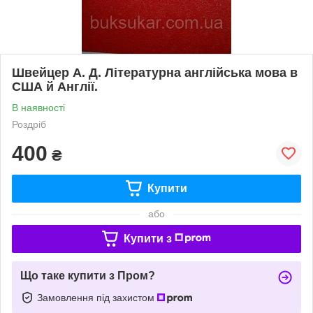
Швейцер А. Д. Літературна англійська мова в
США й Англії.
В наявності
Роздріб
400
₴
Купити
або
Купити з
Що таке купити з Пром?
Замовлення під захистом