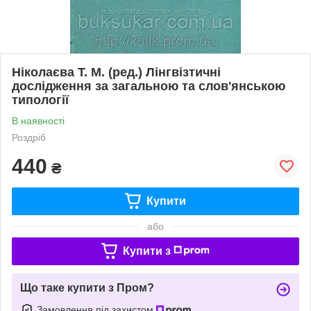
Ніколаєва Т. М. (ред.) Лінгвізтичні
дослідження за загальною та слов'янською
типології
В наявності
Роздріб
440
₴
Купити
або
Купити з
Що таке купити з Пром?
Замовлення під захистом