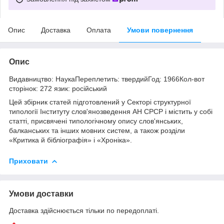
Опис
Доставка
Оплата
Умови повернення
Опис
Видавництво: НаукаПереплетить: твердийГод: 1966Кол-вот
сторінок: 272 язик: російський
Цей збірник статей підготовлений у Секторі структурної
типології Інституту слов'янозведення АН СРСР і містить у собі
статті, присвячені типологічному опису слов'янських,
балканських та інших мовних систем, а також розділи
«Критика й бібліографія» і «Хроніка».
Приховати
Умови доставки
Доставка здійснюється тільки по передоплаті.