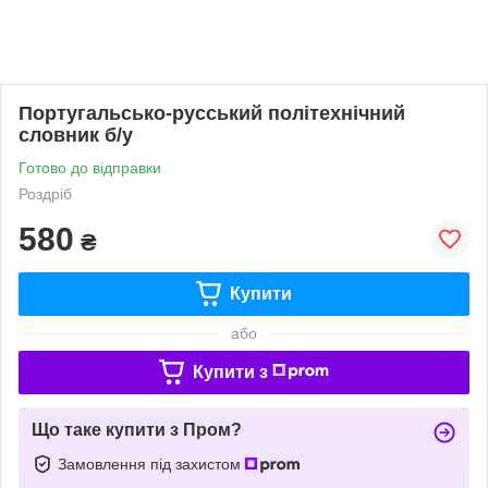
Португальсько-русський політехнічний
словник б/у
Готово до відправки
Роздріб
580
₴
Купити
або
Купити з
Що таке купити з Пром?
Замовлення під захистом