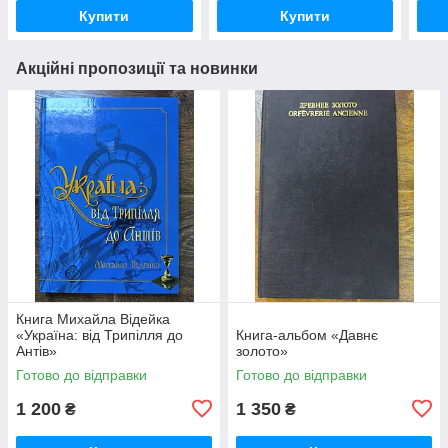
Купити
Купити
Акційні пропозиції та новинки
Книга Михайла Відейка
«Україна: від Трипілля до
Книга-альбом «Давнє
Антів»
золото»
Готово до відправки
Готово до відправки
1 200
1 350
₴
₴