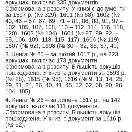
аркушах, включає 335 документів.
Сформована з розсипу. У книзі є документи
за 1597 р. (№ 329), 1601 (№ 68), 1602 (№
43, 46 – 57, 67, 69, 71 – 81, 86, 88, 91, 97 –
102, 105, 107, 108, 110 – 112, 114, 116, 118,
120), 1603 (№ 104), 1604 (№ 87, 89, 92 –
95, 106, 109, 113, 115, 117), 1606 (№ 119),
1607 (№ 62), 1608 (№ 30 – 32, 35, 37, 40,
3. Книга № 25 – за лютий 1617 р., на 223
аркушах, включає 173 документи.
Сформована з розсипу. Більшість аркушів
пошкоджена. У книзі є документи за 1593 р.
(№ 28), 1615 (№ 95), 1616 (№ 9, 13, 14, 25,
29, 31, 34, 36, 40, 41, 45, 52, 62, 68, 90, 96,
104, 105).
4. Книга № 26 – за липень 1617 р., на 142
аркушах, включає 111 документів.
Сформована з розсипу. Більшість аркушів
пошкоджена. У книзі є документ за 1616 р.
(№ 32).