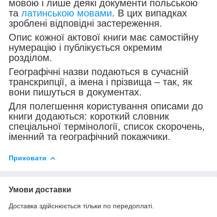
мовою і лише деякі документи польською
та
латинською мовами
. В цих випадках
зроблені відповідні застереження.
Опис кожної актової книги має самостійну
нумерацію і публікується окремим
розділом.
Географічні назви подаються в сучасній
транскрипції, а імена і прізвища – так, як
вони пишуться в документах.
Для полегшення користування описами до
книги додаються: короткий словник
спеціальної термінології, список скорочень,
іменний та географічний покажчики.
Приховати
Умови доставки
Доставка здійснюється тільки по передоплаті.