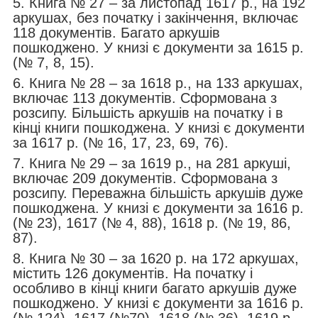
5. Книга № 27 – за листопад 1617 р., на 192
аркушах, без початку і закінчення, включає
118 документів. Багато аркушів
пошкоджено. У книзі є документи за 1615 р.
(№ 7, 8, 15).
6. Книга № 28 – за 1618 р., на 133 аркушах,
включає 113 документів. Сформована з
розсипу. Більшість аркушів на початку і в
кінці книги пошкоджена. У книзі є документи
за 1617 р. (№ 16, 17, 23, 69, 76).
7. Книга № 29 – за 1619 р., на 281 аркуші,
включає 209 документів. Сформована з
розсипу. Переважна більшість аркушів дуже
пошкоджена. У книзі є документи за 1616 р.
(№ 23), 1617 (№ 4, 88), 1618 p. (№ 19, 86,
87).
8. Книга № 30 – за 1620 р. на 172 аркушах,
містить 126 документів. На початку і
особливо в кінці книги багато аркушів дуже
пошкоджено. У книзі є документи за 1616 р.
(№ 124), 1617 (№70), 1618 (№ 36), 1619 р.