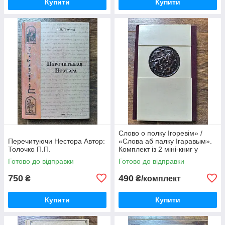
Купити
Купити
Слово о полку Ігоревім» /
Перечитуючи Нестора Автор:
«Слова аб палку Ігаравым».
Толочко П.П.
Комплект із 2 міні-книг у
футлярі
Готово до відправки
Готово до відправки
750
490
₴
₴/комплект
Купити
Купити