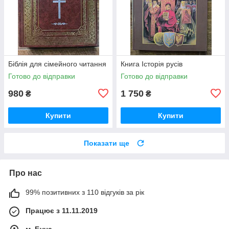
Біблія для сімейного читання
Книга Історія русiв
Готово до відправки
Готово до відправки
980
1 750
₴
₴
Купити
Купити
Показати ще
Про нас
99% позитивних з 110 відгуків за рік
Працює з 11.11.2019
м. Буча