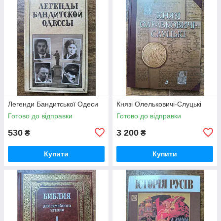
Легенди Бандитської Одеси
Князі Олельковичі-Слуцькі
Готово до відправки
Готово до відправки
530
3 200
₴
₴
Купити
Купити