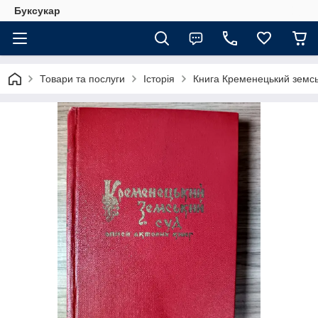
Буксукар
Товари та послуги
Історія
Книга Кременецький земсь