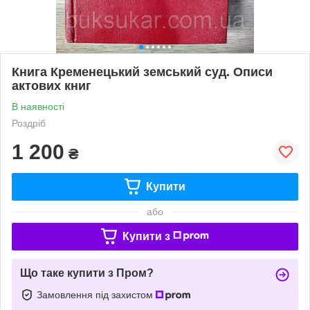
Книга Кременецький земський суд. Описи
актових книг
В наявності
Роздріб
1 200
₴
Купити
або
Купити з
Що таке купити з Пром?
Замовлення під захистом